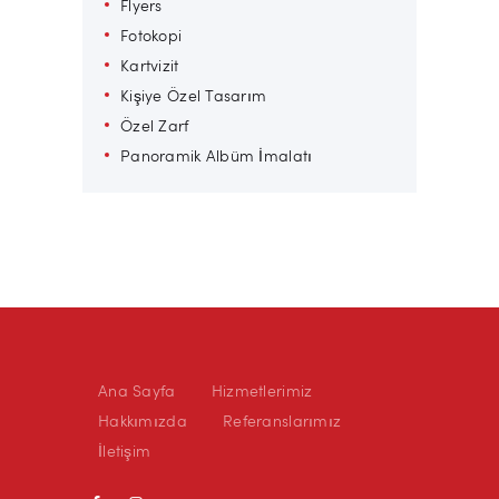
Flyers
Fotokopi
Kartvizit
Kişiye Özel Tasarım
Özel Zarf
Panoramik Albüm İmalatı
Ana Sayfa
Hizmetlerimiz
Hakkımızda
Referanslarımız
İletişim