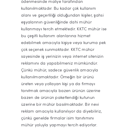
ödenmesinde maliye tarafından
kullanılmaktadır. Bu kadar çok kullanım
alanı ve geçerliliği olduğundan kişiler, şahsi
eşyalarının güvenliğinde dahi mühür
kullanmayı tercih etmektedir. KKTC mühür ise
bu çeşitli kullanım alanlarına hizmet
edebilmek amacıyla kişiye veya kuruma pek
çok seçenek sunmaktadır. KKTC mühür
sayesinde iş yerinizin veya internet sitenizin
reklamını da yapabilmeniz mümkündür.
Çünkü mühür, sadece güvenlik amacıyla
kullanılmamaktadır. Örneğin bir ürünü
üreten veya yollayan kişi ya da firmayı
tanıtmak amacıyla bazen ürünün üzerine
bazen de ürünün paketlendiği kutunun
üzerine bir mühür basılmaktadır. Bir nevi
reklam amacıyla kullanılıyor da diyebiliriz,
çünkü genelde firmalar isim tanıtımını
mühür yoluyla yapmayı tercih ediyorlar.