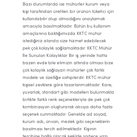
Bazı durumlarda ise mühürler kurum veya
kişi tarafından üretilen bir ürünün tüketici için
kullanılabilir olup olmadığını onaylamak
amacıyla basılmaktadır. Bütün bu kullanım
amaçlarına baktığımızda KKTC mühür
istediğiniz alanda size hizmet edebilecek
pek çok kolaylık sağlamaktadır. KKTC Mühür
İle Sunulan Kolaylıklar Bir iş yerinde hatta
bazen evde bile elimizin altında olması bize
çok kolaylık sağlayan mühürler çok farklı
modele ve özelliğe sahiplerdir. KKTC mühür
kişisel zevklere göre tasarlanmaktadır. Kare,
yuvarlak, standart gibi modelleri bulunmakla
birlikte farklı renk seçenekleriyle de pek çok
kombinasyon oluşturarak alıcıya daha fazla
seçenek sunmaktadır. Genelde ad soyad,
kurum adı, ünvan, meslek gibi seçeneklerin
basılması tercih edilmektedir. Kişinin
tercihine bağlı olacak şekilde sadece yazı