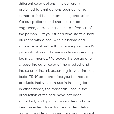
different color options. It is generally
preferred to print options such as name,
surname, institution name, title, profession.
Various patterns and shapes can be
engraved, depending on the preference of
the person. Gift your friend who starts a new
business with a seal with his name and
surname on it will both increase your friend's
job motivation and save you from spending
too much money. Moreover, it is possible to
choose the outer color of the product and
the color of the ink according to your friend's
taste. TRNC seal promises you to produce
products that you can use in the long term.
In other words, the materials used in the
production of the seal have not been
simplified, and quality raw materials have
been selected down to the smallest detail. It
is also possible to choose the size of the seal