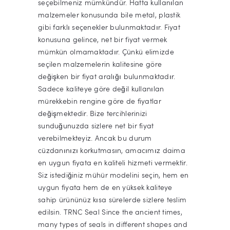
seçebilmeniz mümkündür. Hatta kullanılan
malzemeler konusunda bile metal, plastik
gibi farklı seçenekler bulunmaktadır. Fiyat
konusuna gelince, net bir fiyat vermek
mümkün olmamaktadır. Çünkü elimizde
seçilen malzemelerin kalitesine göre
değişken bir fiyat aralığı bulunmaktadır.
Sadece kaliteye göre değil kullanılan
mürekkebin rengine göre de fiyatlar
değişmektedir. Bize tercihlerinizi
sunduğunuzda sizlere net bir fiyat
verebilmekteyiz. Ancak bu durum
cüzdanınızı korkutmasın, amacımız daima
en uygun fiyata en kaliteli hizmeti vermektir.
Siz istediğiniz mühür modelini seçin, hem en
uygun fiyata hem de en yüksek kaliteye
sahip ürününüz kısa sürelerde sizlere teslim
edilsin. TRNC Seal Since the ancient times,
many types of seals in different shapes and