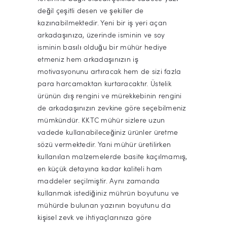
değil çeşitli desen ve şekiller de
kazınabilmektedir. Yeni bir iş yeri açan
arkadaşınıza, üzerinde isminin ve soy
isminin basılı olduğu bir mühür hediye
etmeniz hem arkadaşınızın iş
motivasyonunu artıracak hem de sizi fazla
para harcamaktan kurtaracaktır. Üstelik
ürünün dış rengini ve mürekkebinin rengini
de arkadaşınızın zevkine göre seçebilmeniz
mümkündür. KKTC mühür sizlere uzun
vadede kullanabileceğiniz ürünler üretme
sözü vermektedir. Yani mühür üretilirken
kullanılan malzemelerde basite kaçılmamış,
en küçük detayına kadar kaliteli ham
maddeler seçilmiştir. Aynı zamanda
kullanmak istediğiniz mührün boyutunu ve
mühürde bulunan yazının boyutunu da
kişisel zevk ve ihtiyaçlarınıza göre