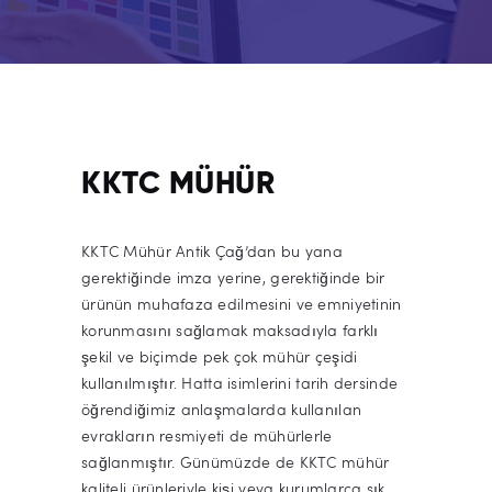
KKTC MÜHÜR
KKTC Mühür Antik Çağ’dan bu yana
gerektiğinde imza yerine, gerektiğinde bir
ürünün muhafaza edilmesini ve emniyetinin
korunmasını sağlamak maksadıyla farklı
şekil ve biçimde pek çok mühür çeşidi
kullanılmıştır. Hatta isimlerini tarih dersinde
öğrendiğimiz anlaşmalarda kullanılan
evrakların resmiyeti de mühürlerle
sağlanmıştır. Günümüzde de KKTC mühür
kaliteli ürünleriyle kişi veya kurumlarca sık