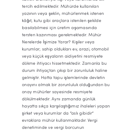
tercih edilmektedir. Mühürde kullanılan
yazının veya şeklin, mühürlenmek istenen
kâğıt, kutu gibi araçlara istenilen şekilde
basılabilmesi için üretim aşamasında
tersten kazınması gerekmektedir. Mühür
Nerelerde İşimize Yarar? Kişiler veya
kurumlar; sahip oldukları ev, arazi, otomobil
veya küçük eşyaların aidiyetini resmiyete
dökme ihtiyacı hissetmektedir. Zamanla bu
durum ihtiyaçtan çıkıp bir zorunluluk haline
gelmiştir. Hatta tapu işlemlerinde devletin
onayını almak bir zorunluluk olduğundan bu
onay mühürler sayesinde resmiyete
dökülmektedir. Aynı zamanda günlük
hayatta sıkça karşılaştığımız ihaleleri yapan
şirket veya kurumlar da “aslı gibidir”
evraklara mühür kullanmaktadır. Vergi
denetiminde ve vergi borcunun