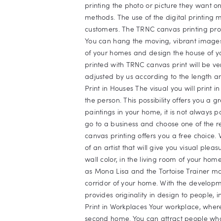
printing the photo or picture they want on 
methods. The use of the digital printing 
customers. The TRNC canvas printing pro
You can hang the moving, vibrant images
of your homes and design the house of y
printed with TRNC canvas print will be ve
adjusted by us according to the length an
Print in Houses The visual you will print 
the person. This possibility offers you a 
paintings in your home, it is not always 
go to a business and choose one of the r
canvas printing offers you a free choice.
of an artist that will give you visual plea
wall color, in the living room of your ho
as Mona Lisa and the Tortoise Trainer ma
corridor of your home. With the developm
provides originality in design to people,
Print in Workplaces Your workplace, wher
second home. You can attract people who w