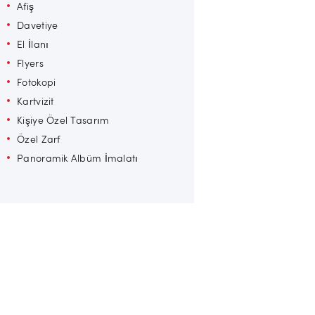
Afiş
Davetiye
El İlanı
Flyers
Fotokopi
Kartvizit
Kişiye Özel Tasarım
Özel Zarf
Panoramik Albüm İmalatı