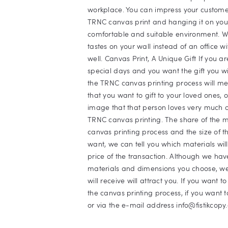
workplace. You can impress your custome
TRNC canvas print and hanging it on your 
comfortable and suitable environment. Wo
tastes on your wall instead of an office w
well. Canvas Print, A Unique Gift If you a
special days and you want the gift you wi
the TRNC canvas printing process will me
that you want to gift to your loved ones, 
image that that person loves very much on c
TRNC canvas printing. The share of the ma
canvas printing process and the size of the 
want, we can tell you which materials wil
price of the transaction. Although we ha
materials and dimensions you choose, we 
will receive will attract you. If you want 
the canvas printing process, if you want 
or via the e-mail address
info@fistikcop