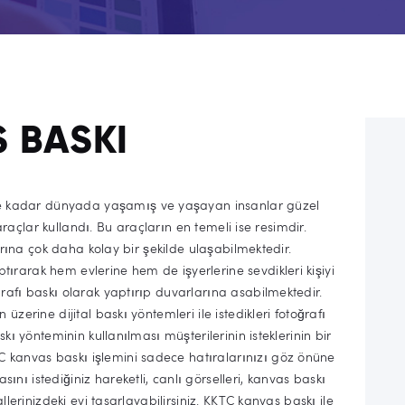
 BASKI
 kadar dünyada yaşamış ve yaşayan insanlar güzel
i araçlar kullandı. Bu araçların en temeli ise resimdir.
larına çok daha kolay bir şekilde ulaşabilmektedir.
rarak hem evlerine hem de işyerlerine sevdikleri kişiyi
rafı baskı olarak yaptırıp duvarlarına asabilmektedir.
üzerine dijital baskı yöntemleri ile istedikleri fotoğrafı
skı yönteminin kullanılması müşterilerinin isteklerinin bir
kanvas baskı işlemini sadece hatıralarınızı göz önüne
ı istediğiniz hareketli, canlı görselleri, kanvas baskı
llerinizdeki evi tasarlayabilirsiniz. KKTC kanvas baskı ile