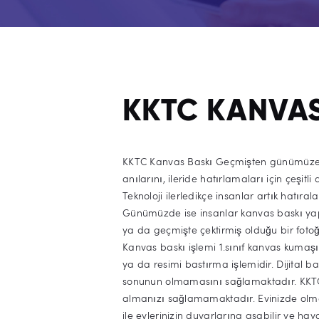
KKTC KANVAS
KKTC Kanvas Baskı Geçmişten günümüze
anılarını, ileride hatırlamaları için çeşitl
Teknoloji ilerledikçe insanlar artık hatıra
Günümüzde ise insanlar kanvas baskı yaptı
ya da geçmişte çektirmiş olduğu bir fotoğ
Kanvas baskı işlemi 1.sınıf kanvas kumaşın 
ya da resimi bastırma işlemidir. Dijital ba
sonunun olmamasını sağlamaktadır. KKTC 
almanızı sağlamamaktadır. Evinizde olmasın
ile evlerinizin duvarlarına asabilir ve haya