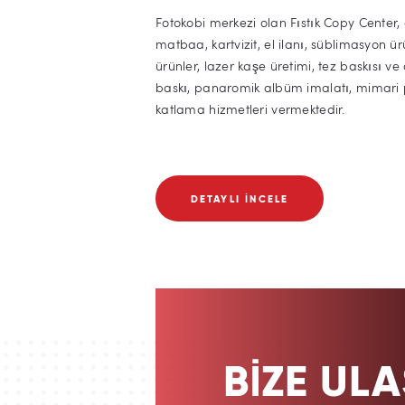
Fotokobi merkezi olan Fıstık Copy Center,
matbaa, kartvizit, el ilanı, süblimasyon ür
ürünler, lazer kaşe üretimi, tez baskısı ve c
baskı, panaromik albüm imalatı, mimari pr
katlama hizmetleri vermektedir.
DETAYLI İNCELE
BİZE ULA