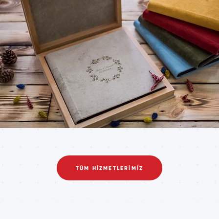
TÜM HİZMETLERİMİZ