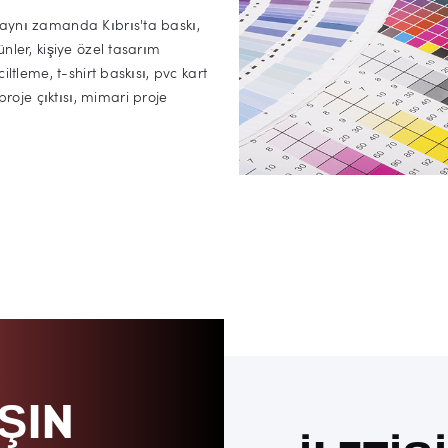
 aynı zamanda Kıbrıs'ta baskı,
ünler, kişiye özel tasarım
iltleme, t-shirt baskısı, pvc kart
oje çıktısı, mimari proje
ŞIN