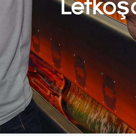
Lefkoş