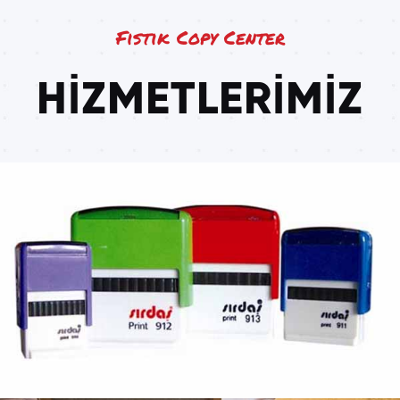
Fıstık Copy Center
HİZMETLERİMİZ