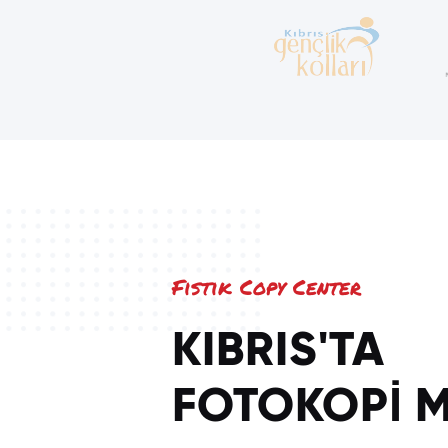
Fıstık Copy Center
KIBRIS'TA
FOTOKOPİ M