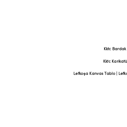
Kktc Bardak
Kktc Karikatü
Lefkoşa Kanvas Tablo
|
Lefk