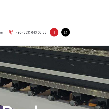
om
+90 (533) 843 05 55