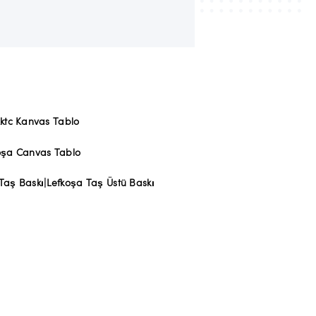
ktc Kanvas Tablo
oşa Canvas Tablo
Taş Baskı
|
Lefkoşa Taş Üstü Baskı