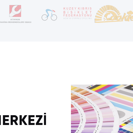
ERKEZİ