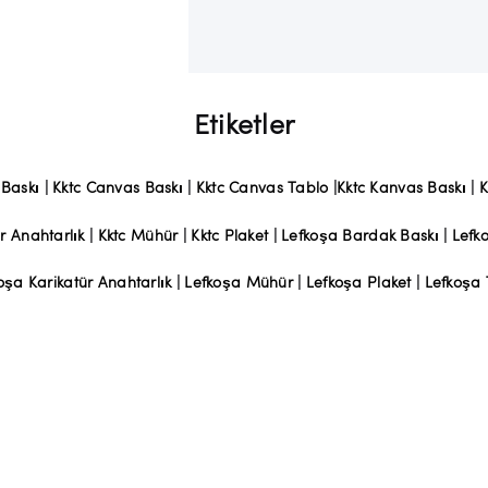
Etiketler
 Baskı
|
Kktc Canvas Baskı
|
Kktc Canvas Tablo
|
Kktc Kanvas Baskı
|
K
r Anahtarlık
|
Kktc Mühür
|
Kktc Plaket
|
Lefkoşa Bardak Baskı
|
Lefk
oşa Karikatür Anahtarlık
|
Lefkoşa Mühür
|
Lefkoşa Plaket
|
Lefkoşa 